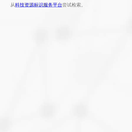
从
科技资源标识服务平台
尝试检索。