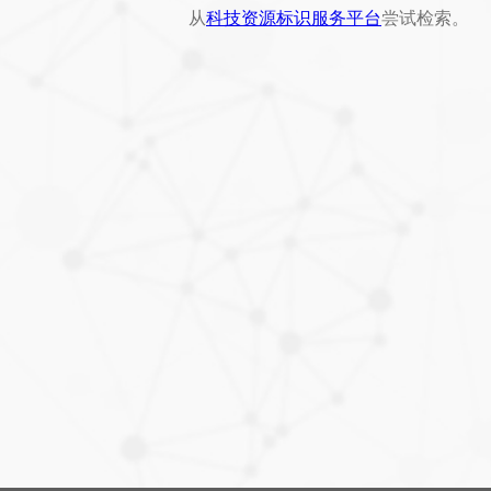
从
科技资源标识服务平台
尝试检索。