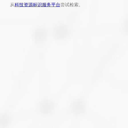
从
科技资源标识服务平台
尝试检索。