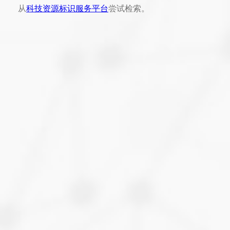
从
科技资源标识服务平台
尝试检索。