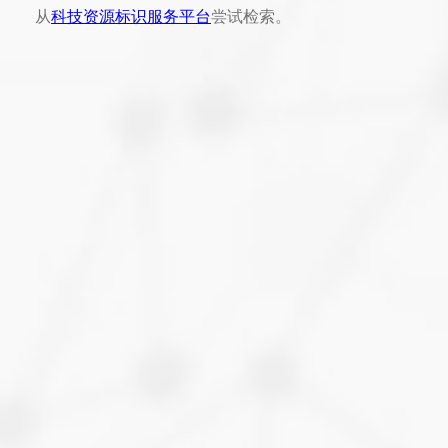
从
科技资源标识服务平台
尝试检索。