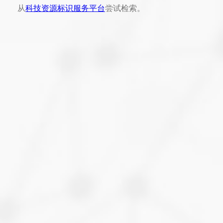
从
科技资源标识服务平台
尝试检索。