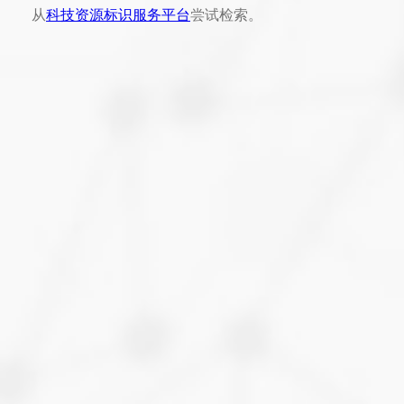
从
科技资源标识服务平台
尝试检索。