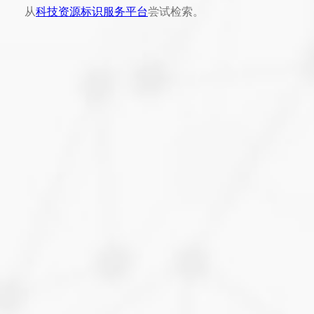
从
科技资源标识服务平台
尝试检索。