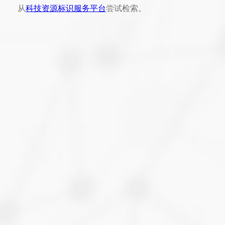
从
科技资源标识服务平台
尝试检索。