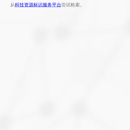
从
科技资源标识服务平台
尝试检索。