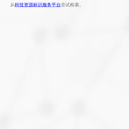
从
科技资源标识服务平台
尝试检索。