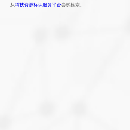
从
科技资源标识服务平台
尝试检索。