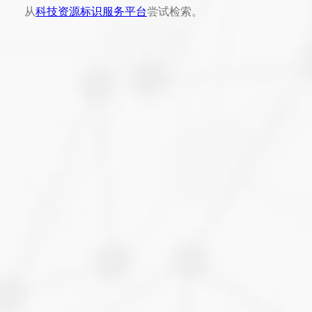
从
科技资源标识服务平台
尝试检索。