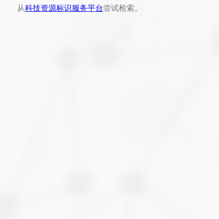
从
科技资源标识服务平台
尝试检索。