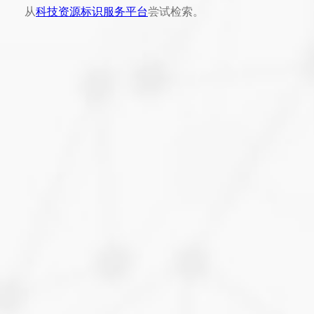
从
科技资源标识服务平台
尝试检索。