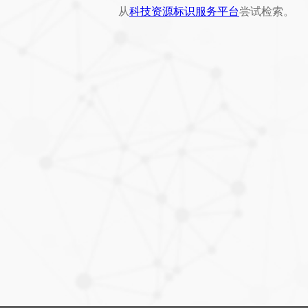
从
科技资源标识服务平台
尝试检索。