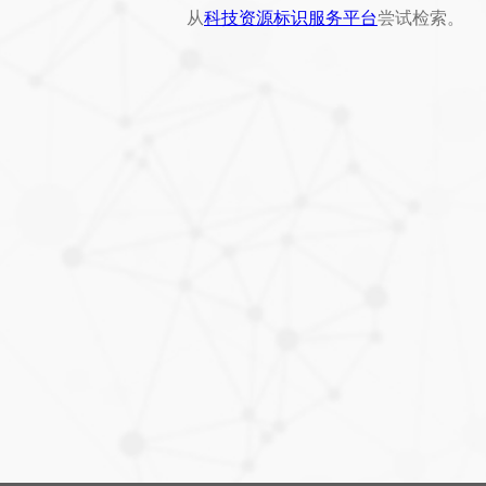
从
科技资源标识服务平台
尝试检索。