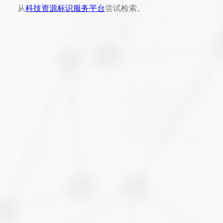
从
科技资源标识服务平台
尝试检索。