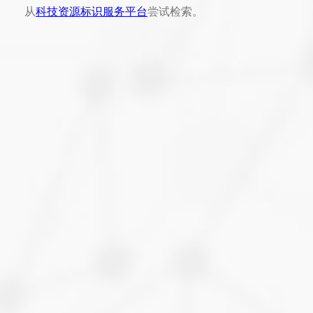
从
科技资源标识服务平台
尝试检索。