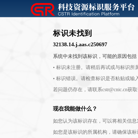
标识未找到
32138.14.j.aas.c250697
系统中未找到该标识，可能的原因包括
• 标识未注册。请稍后再试或与标识所
• 标识错误。请检查标识是否粘贴或输
若问题仍存在，请联系cstr@cnic.cn获
现在我能做什么？
如您认为该标识存在，可以将相关信息发送至 c
如您是该标识的所属机构，请确保该标