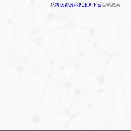
从
科技资源标识服务平台
尝试检索。