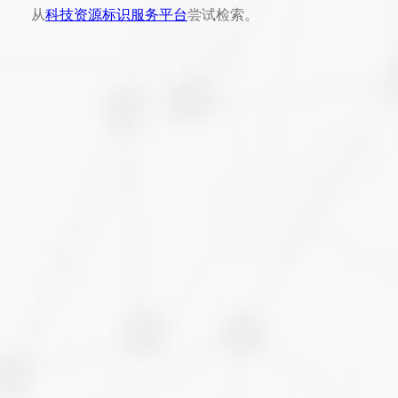
从
科技资源标识服务平台
尝试检索。