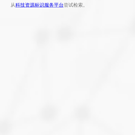
从
科技资源标识服务平台
尝试检索。