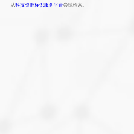
从
科技资源标识服务平台
尝试检索。