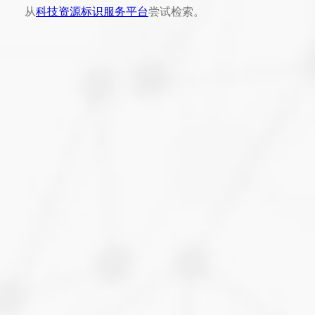
从
科技资源标识服务平台
尝试检索。