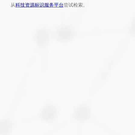
从
科技资源标识服务平台
尝试检索。