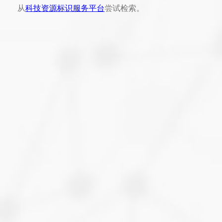
从
科技资源标识服务平台
尝试检索。