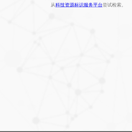
从
科技资源标识服务平台
尝试检索。