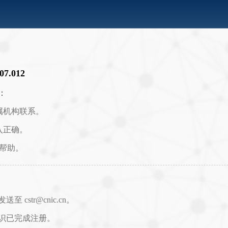
.07.012
：
属机构联系。
入正确。
取帮助。
str@cnic.cn。
识已完成注册。