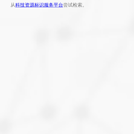
从
科技资源标识服务平台
尝试检索。