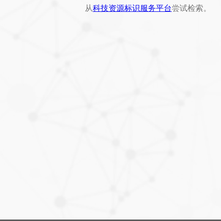
从
科技资源标识服务平台
尝试检索。