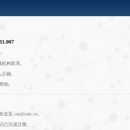
.11.007
：
属机构联系。
入正确。
取帮助。
str@cnic.cn。
识已完成注册。