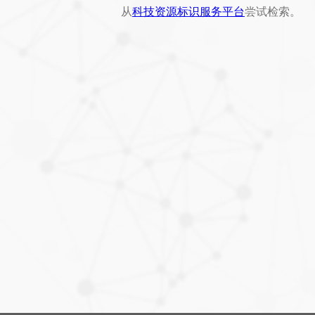
从
科技资源标识服务平台
尝试检索。