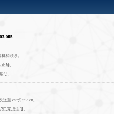
.03.005
：
属机构联系。
入正确。
取帮助。
str@cnic.cn。
识已完成注册。