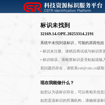
标识未找到
32169.14.OPE.20253314.2191
系统中未找到该标识，可能的原因包括
• 标识未注册。请稍后再试或与标识所
• 标识错误。请检查标识是否粘贴或输
若问题仍存在，请联系cstr@cnic.cn获
现在我能做什么？
如您认为该标识存在，可以将相关信息发送至 c
如您是该标识的所属机构，请确保该标