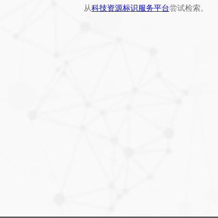
从
科技资源标识服务平台
尝试检索。