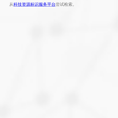
从
科技资源标识服务平台
尝试检索。