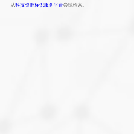
从
科技资源标识服务平台
尝试检索。