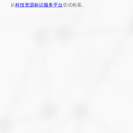
从
科技资源标识服务平台
尝试检索。