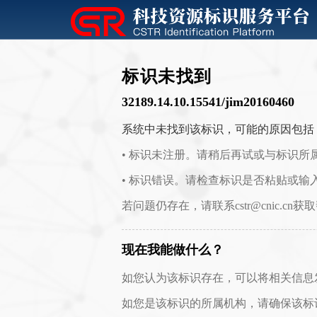
标识未找到
32189.14.10.15541/jim20160460
系统中未找到该标识，可能的原因包括
• 标识未注册。请稍后再试或与标识所
• 标识错误。请检查标识是否粘贴或输
若问题仍存在，请联系cstr@cnic.cn获
现在我能做什么？
如您认为该标识存在，可以将相关信息发送至 c
如您是该标识的所属机构，请确保该标