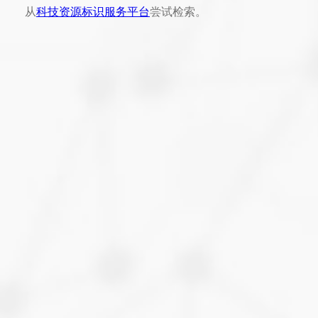
从
科技资源标识服务平台
尝试检索。