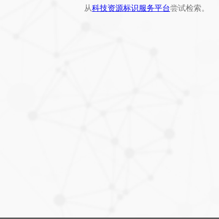
从
科技资源标识服务平台
尝试检索。