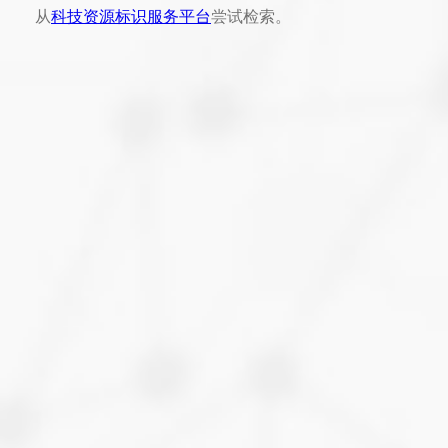
从
科技资源标识服务平台
尝试检索。