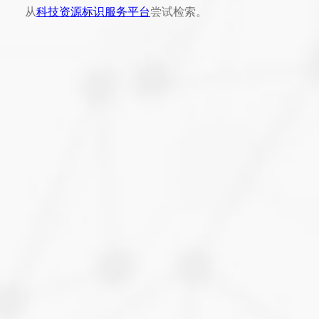
从
科技资源标识服务平台
尝试检索。