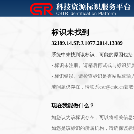
标识未找到
32189.14.SP.J.1077.2014.13389
系统中未找到该标识，可能的原因包括
• 标识未注册。请稍后再试或与标识所
• 标识错误。请检查标识是否粘贴或输
若问题仍存在，请联系cstr@cnic.cn获
现在我能做什么？
如您认为该标识存在，可以将相关信息发送至 c
如您是该标识的所属机构，请确保该标