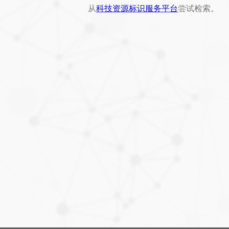
从
科技资源标识服务平台
尝试检索。