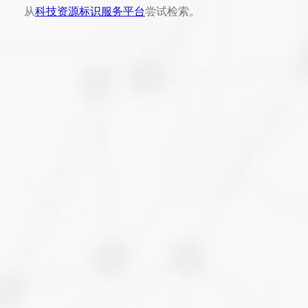
从
科技资源标识服务平台
尝试检索。