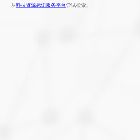
从
科技资源标识服务平台
尝试检索。