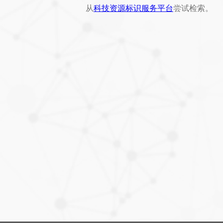
从
科技资源标识服务平台
尝试检索。