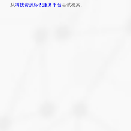
从
科技资源标识服务平台
尝试检索。