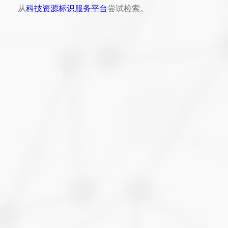
从
科技资源标识服务平台
尝试检索。