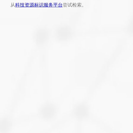
从
科技资源标识服务平台
尝试检索。