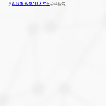
从
科技资源标识服务平台
尝试检索。