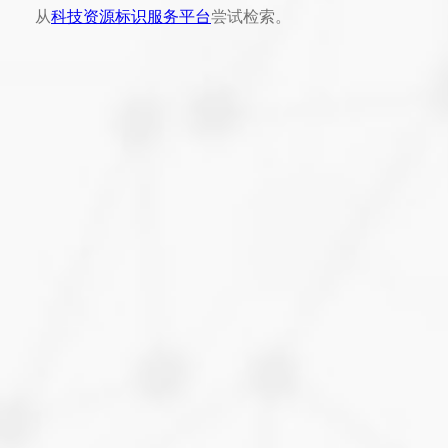
从
科技资源标识服务平台
尝试检索。