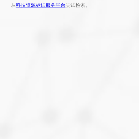
从
科技资源标识服务平台
尝试检索。