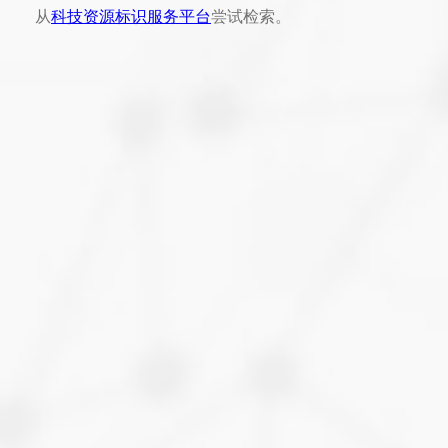
从
科技资源标识服务平台
尝试检索。